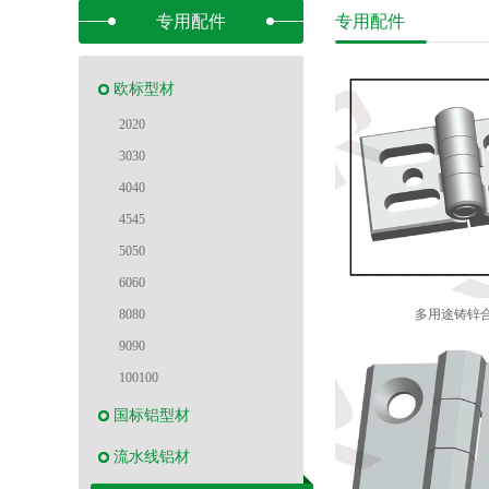
专用配件
专用配件
欧标型材
2020
3030
4040
4545
5050
6060
8080
多用途铸锌
9090
100100
国标铝型材
流水线铝材