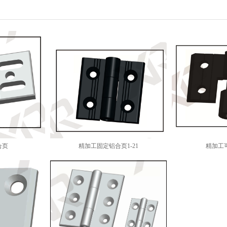
合页
精加工固定铝合页1-21
精加工