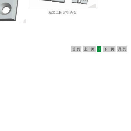
精加工固定铝合页
首 页
上一页
1
下一页
尾 页