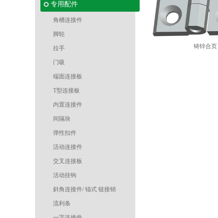
专用配件
角槽连接件
脚轮
铸锌合页
拉手
门吸
端面连接板
T型连接板
内置连接件
间隔块
弹性扣件
活动连接件
交叉连接板
活动挂钩
斜角连接件/ 锚式 链接销
流利条
一字连接件