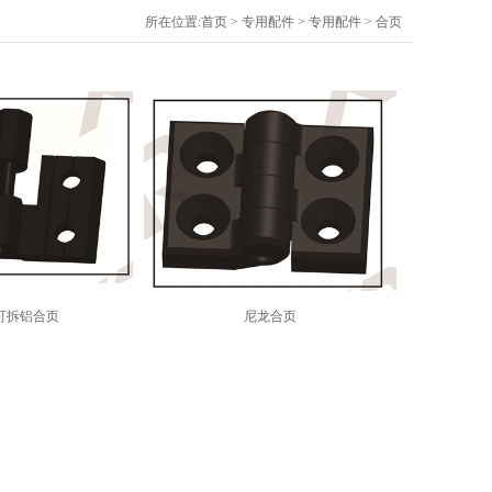
所在位置:
首页
>
专用配件
> 专用配件 > 合页
可拆铝合页
尼龙合页