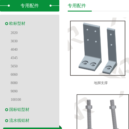
专用配件
专用配件
欧标型材
2020
3030
4040
4545
5050
6060
8080
地脚支撑
9090
100100
国标铝型材
流水线铝材